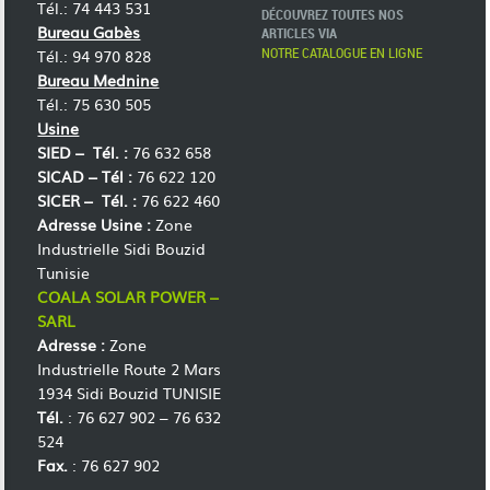
Tél.: 74 443 531
DÉCOUVREZ TOUTES NOS
Bureau Gabès
ARTICLES VIA
NOTRE CATALOGUE EN LIGNE
Tél.: 94 970 828
Bureau Mednine
Tél.: 75 630 505
Usine
SIED –
Tél. :
76 632 658
SICAD –
Tél :
76 622 120
SICER –
Tél. :
76 622 460
Adresse Usine :
Zone
Industrielle Sidi Bouzid
Tunisie
COALA SOLAR POWER –
SARL
Adresse :
Zone
Industrielle Route 2 Mars
1934 Sidi Bouzid TUNISIE
Tél.
: 76 627 902 – 76 632
524
Fax.
: 76 627 902