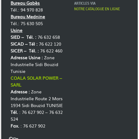
Bureau Gabès
ARTICLES VIA
NOTRE CATALOGUE EN LIGNE
Tél.: 94 970 828
Bureau Mednine
Tél.: 75 630 505
Usine
SIED –
Tél. :
76 632 658
SICAD –
Tél :
76 622 120
SICER –
Tél. :
76 622 460
Adresse Usine :
Zone
Industrielle Sidi Bouzid
Tunisie
COALA SOLAR POWER –
SARL
Adresse :
Zone
Industrielle Route 2 Mars
1934 Sidi Bouzid TUNISIE
Tél.
: 76 627 902 – 76 632
524
Fax.
: 76 627 902