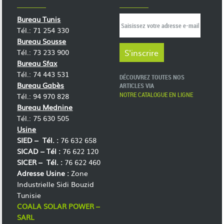
Bureau Tunis
Tél.: 71 254 330
Bureau Sousse
Tél.: 73 233 900
Bureau Sfax
Tél.: 74 443 531
DÉCOUVREZ TOUTES NOS
Bureau Gabès
ARTICLES VIA
NOTRE CATALOGUE EN LIGNE
Tél.: 94 970 828
Bureau Mednine
Tél.: 75 630 505
Usine
SIED –
Tél. :
76 632 658
SICAD –
Tél :
76 622 120
SICER –
Tél. :
76 622 460
Adresse Usine :
Zone
Industrielle Sidi Bouzid
Tunisie
COALA SOLAR POWER –
SARL