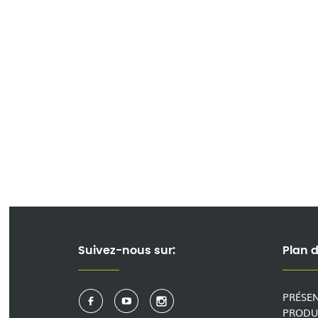
Suivez-nous sur:
Plan d
PRÉSE
PRODU