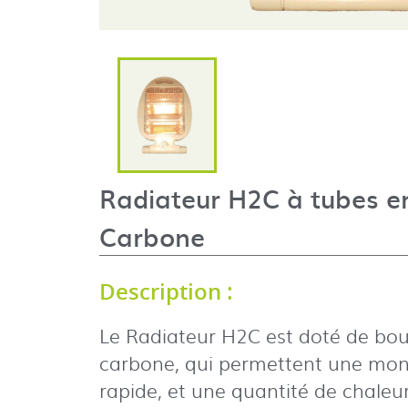
Radiateur H2C à tubes en
Carbone
Description :
Le Radiateur H2C est doté de bou
carbone, qui permettent une mont
rapide, et une quantité de chale