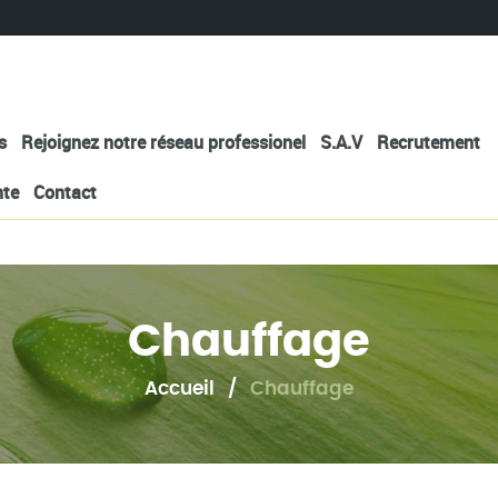
s
Rejoignez notre réseau professionel
S.A.V
Recrutement
nte
Contact
Chauffage
Accueil /
Chauffage