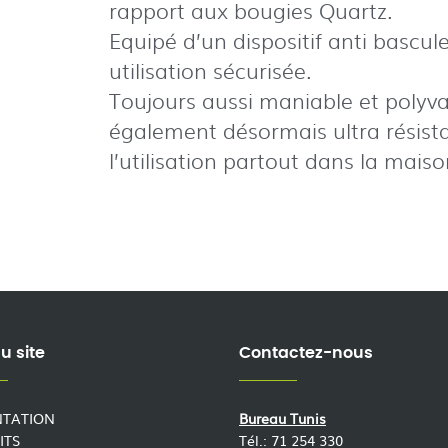
rapport aux bougies Quartz.
Equipé d’un dispositif anti bascul
utilisation sécurisée.
Toujours aussi maniable et polyva
également désormais ultra résist
l’utilisation partout dans la maiso
u site
Contactez-nous
NTATION
Bureau Tunis
ITS
Tél.: 71 254 330