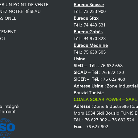
R UN POINT DE VENTE
Bureau Sousse
NEZ NOTRE RÉSEAU
Tél.: 73 233 900
SSIONEL
Bureau Sfax
Tél.: 74 443 531
TEMENT
Bureau Gabès
CT
Tél.: 94 970 828
Bureau Mednine
Tél.: 75 630 505
Usine
SIED –
Tél. :
76 632 658
SICAD –
Tél :
76 622 120
SICER –
Tél. :
76 622 460
Adresse Usine :
Zone Industriel
Bouzid Tunisie
COALA SOLAR POWER – SARL
Adresse :
Zone Industrielle Rou
Mars 1934 Sidi Bouzid TUNISIE
Tél.
: 76 627 902 – 76 632 524
Fax.
: 76 627 902