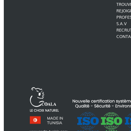
TROUVE
REJOIG
PROFE
S.A.V
RECRU
CONTA