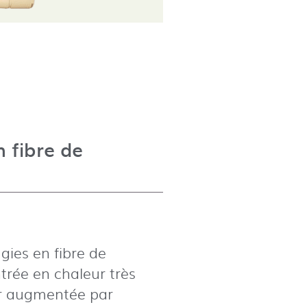
 fibre de
gies en fibre de
rée en chaleur très
ur augmentée par