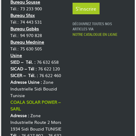
Bureau Sousse
Tél.: 73 233 900
Bureau Sfax
Tél.: 74 443 531
DÉCOUVREZ TOUTES NOS
Bureau Gabès
ARTICLES VIA
NOTRE CATALOGUE EN LIGNE
Tél.: 94 970 828
Bureau Mednine
Tél.: 75 630 505
Usine
SIED –
Tél. :
76 632 658
SICAD –
Tél :
76 622 120
SICER –
Tél. :
76 622 460
Adresse Usine :
Zone
Industrielle Sidi Bouzid
Tunisie
COALA SOLAR POWER –
SARL
Adresse :
Zone
Industrielle Route 2 Mars
1934 Sidi Bouzid TUNISIE
Tél.
: 76 627 902 – 76 632