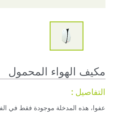
مكيف الهواء المحمول
التفاصيل :
عفوا، هذه المدخلة موجودة فقط في
الف