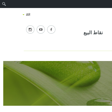
ب
نقاط البيع