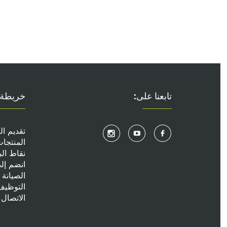
تابعنا على:
خريطة 
تقديم ا
المنتجا
نقاط الب
انضم إل
الصيانة
التوظيف
الاتصال