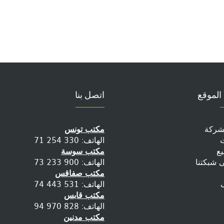
الموقع
اتصل بنا
لشركة
مكتب تونس
ت
الهاتف: 330 254 71
يع
مكتب سوسة
ى شبكتنا
الهاتف: 900 233 73
مكتب صفاقس
الهاتف: 531 443 74
مكتب قابس
الهاتف: 828 970 94
مكتب مدنين