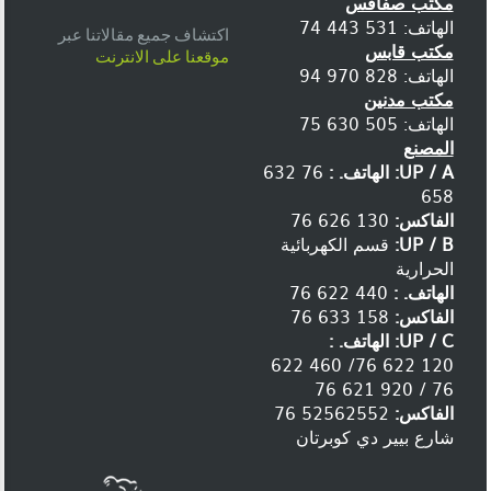
مكتب صفاقس
الهاتف: 531 443 74
اكتشاف جميع مقالاتنا عبر
مكتب قابس
موقعنا على الانترنت
الهاتف: 828 970 94
مكتب مدنين
الهاتف: 505 630 75
المصنع
UP / A:
الهاتف. :
76 632
658
الفاكس:
130 626 76
UP / B:
قسم الكهربائية
الحرارية
الهاتف. :
440 622 76
الفاكس:
158 633 76
UP / C:
الهاتف. :
120 622 76/ 460 622
76 / 920 621 76
الفاكس:
52562552 76
شارع بيير دي كوبرتان